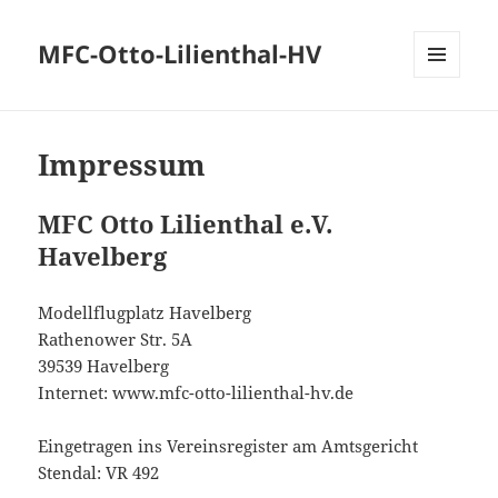
MFC-Otto-Lilienthal-HV
MENÜ
UND
WIDGETS
Impressum
MFC Otto Lilienthal e.V.
Havelberg
Modellflugplatz Havelberg
Rathenower Str. 5A
39539 Havelberg
Internet: www.mfc-otto-lilienthal-hv.de
Eingetragen ins Vereinsregister am Amtsgericht
Stendal: VR 492