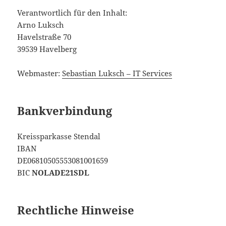
Verantwortlich für den Inhalt:
Arno Luksch
Havelstraße 70
39539 Havelberg
Webmaster:
Sebastian Luksch – IT Services
Bankverbindung
Kreissparkasse Stendal
IBAN
DE06810505553081001659
BIC
NOLADE21SDL
Rechtliche Hinweise