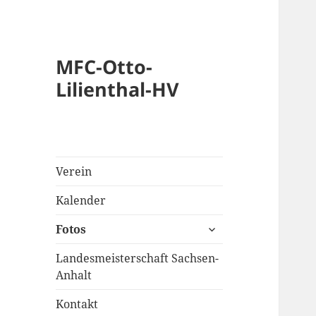
MFC-Otto-
Lilienthal-HV
Verein
Kalender
untermenü
Fotos
anzeigen
Landesmeisterschaft Sachsen-
Anhalt
Kontakt